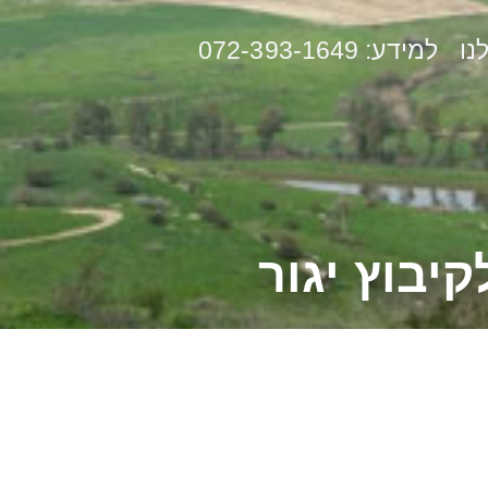
נו
למידע: 072-393-1649
יבוץ יגור